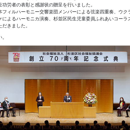
祉功労者の表彰と感謝状の贈呈を行いました。
本フィルハーモニー交響楽団メンバーによる弦楽四重奏、ウク
ケによるハーモニカ演奏、杉並区民生児童委員ふれあいコーラ
ただきました。
い。