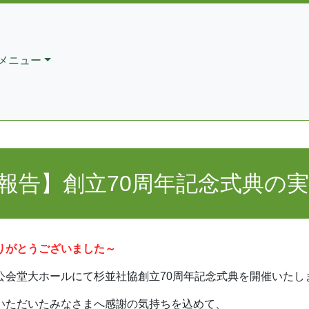
メニュー
報告】創立70周年記念式典の
りがとうございました～
公会堂大ホールにて杉並社協創立70周年記念式典を開催いたし
いただいたみなさまへ感謝の気持ちを込めて、