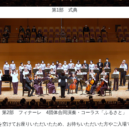
第1部 式典
第2部 フィナーレ 4団体合同演奏・コーラス「ふるさと」
を空けてお座りいただいたため、お待ちいただいた方やご入場