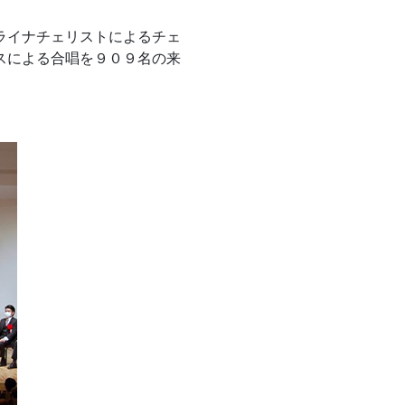
ライナチェリストによるチェ
スによる合唱を９０９名の来