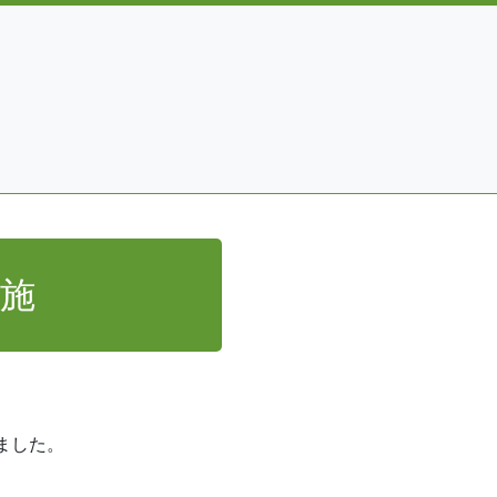
実施
ました。