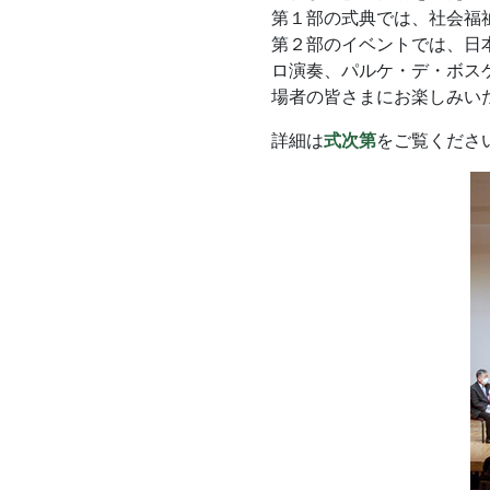
第１部の式典では、社会福
第２部のイベントでは、日
ロ演奏、パルケ・デ・ボス
場者の皆さまにお楽しみい
詳細は
式次第
をご覧くださ